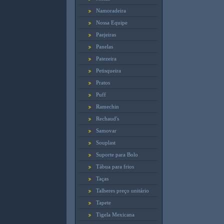
Namoradeira
Nossa Equipe
Paejeiras
Panelas
Patezeira
Petisqueira
Pratos
Puff
Ramechin
Rechaud's
Samovar
Souplast
Suporte para Bolo
Tábua para frios
Taças
Talheres preço unitário
Tapete
Tigela Mexicana