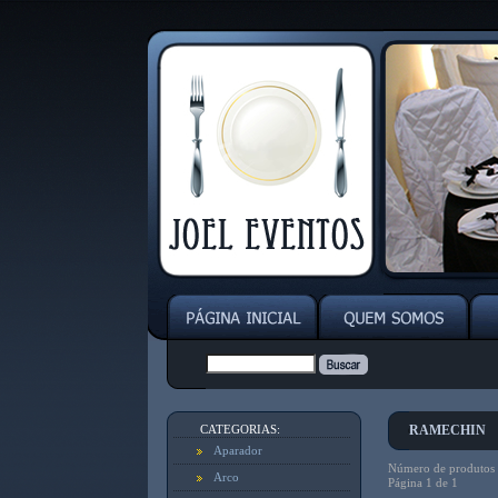
CATEGORIAS:
RAMECHIN
Aparador
Número de produtos e
Arco
Página 1 de 1