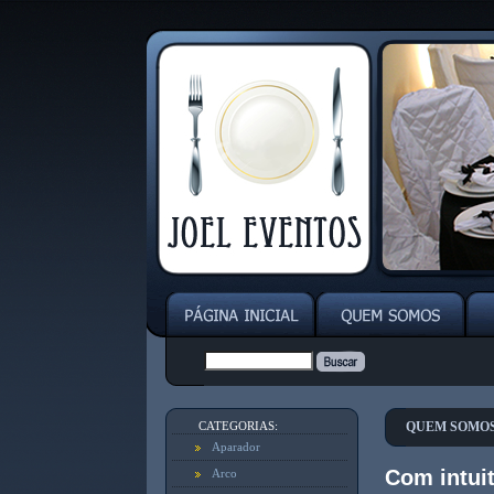
CATEGORIAS:
QUEM SOMO
Aparador
Com intui
Arco