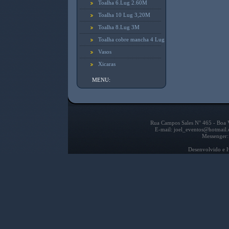
Toalha 6.Lug 2.60M
Toalha 10 Lug 3,20M
Toalha 8.Lug 3M
Toalha cobre mancha 4 Lug
Vasos
Xicaras
MENU:
Rua Campos Sales N° 465 - Boa V
E-mail: joel_eventos@hotmail
Messenger:
Desenvolvido e 