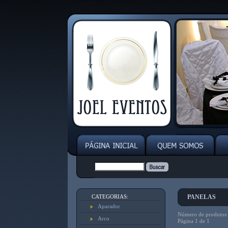
CATEGORIAS:
PANELAS
Aparador
Número de produtos e
Arco
Página 1 de 1