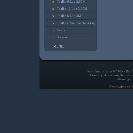
Toalha 6.Lug 2.60M
Toalha 10 Lug 3,20M
Toalha 8.Lug 3M
Toalha cobre mancha 4 Lug
Vasos
Xicaras
MENU:
Rua Campos Sales N° 465 - Boa V
E-mail: joel_eventos@hotmail
Messenger:
Desenvolvido e 