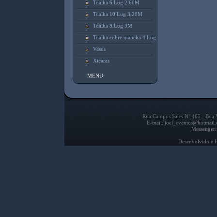
Toalha 6.Lug 2.60M
Toalha 10 Lug 3,20M
Toalha 8.Lug 3M
Toalha cobre mancha 4 Lug
Vasos
Xicaras
MENU:
Rua Campos Sales N° 465 - Boa V
E-mail: joel_eventos@hotmail
Messenger:
Desenvolvido e 