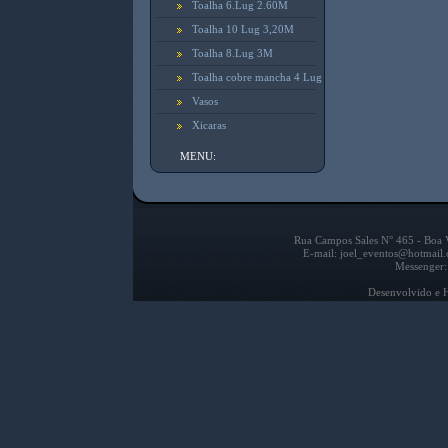
Toalha 6.Lug 2.60M
Toalha 10 Lug 3,20M
Toalha 8.Lug 3M
Toalha cobre mancha 4 Lug
Vasos
Xicaras
MENU:
Rua Campos Sales N° 465 - Boa V
E-mail: joel_eventos@hotmail
Messenger:
Desenvolvido e 